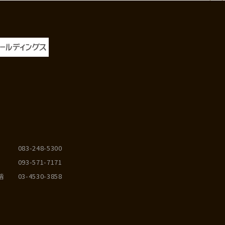
083-248-5300
093-571-7171
階
03-4530-3858