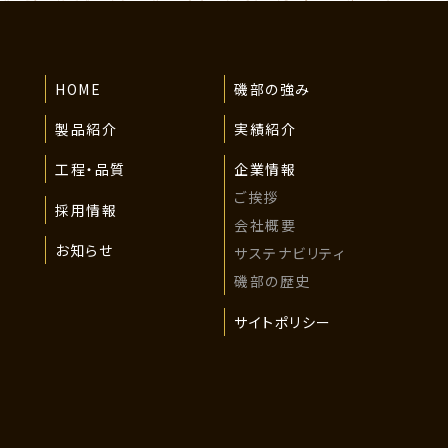
HOME
磯部の強み
製品紹介
実績紹介
工程・品質
企業情報
ご挨拶
採用情報
会社概要
お知らせ
サステナビリティ
磯部の歴史
サイトポリシー