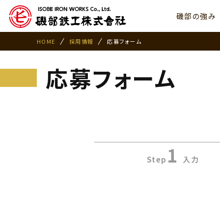
磯部の強み
HOME
採用情報
応募フォーム
応募フォーム
1
Step
入力