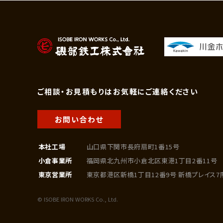
ご相談・お見積もりはお気軽にご連絡ください
お問い合わせ
本社工場
山口県下関市長府扇町1番15号
小倉事業所
福岡県北九州市小倉北区東港1丁目2番11号
東京営業所
東京都港区新橋1丁目12番9号 新橋プレイス7
© ISOBE IRON WORKS Co., Ltd.