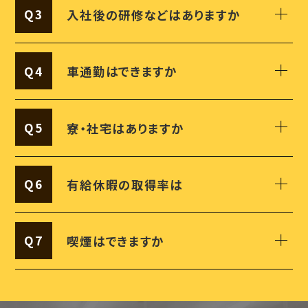
Q3
入社後の研修などはありますか
Q4
車通勤はできますか
Q5
寮・社宅はありますか
Q6
有給休暇の取得率は
Q7
喫煙はできますか