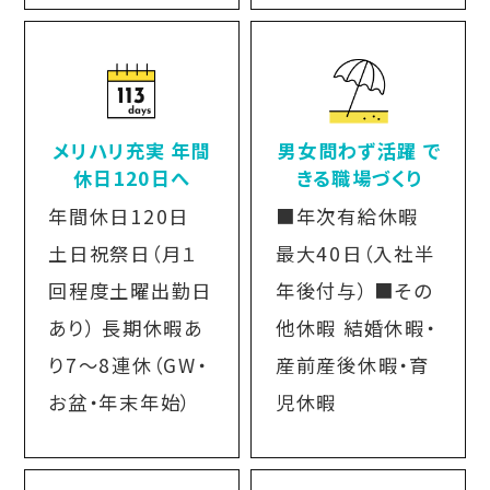
メリハリ充実 年間
男女問わず活躍 で
休日120日へ
きる職場づくり
年間休日120日
■年次有給休暇
土日祝祭日（月１
最大40日（入社半
回程度土曜出勤日
年後付与） ■その
あり） 長期休暇あ
他休暇 結婚休暇・
り7～8連休（GW・
産前産後休暇・育
お盆・年末年始）
児休暇