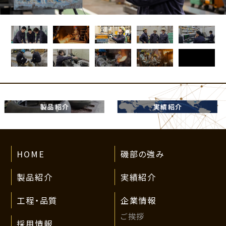
実績紹介
工程・品質
HOME
磯部の強み
製品紹介
実績紹介
工程・品質
企業情報
ご挨拶
採用情報