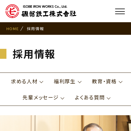
HOME
採用情報
採用情報
求める人材
福利厚生
教育・資格
先輩メッセージ
よくある質問