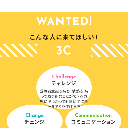
WANTED!
こんな人に来てほしい！
3C
Challenge
チャレンジ
当事者意識を持ち、情熱を 持
って取り組むことができる方
壁にぶつかっても諦めずに
最
後までやり遂げる方
Change
Communication
チェンジ
コミュニケーション