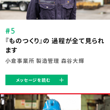
#5
『ものつくり』の 過程が全て見られ
ます
小倉事業所 製造管理 森谷大輝
メッセージを読む