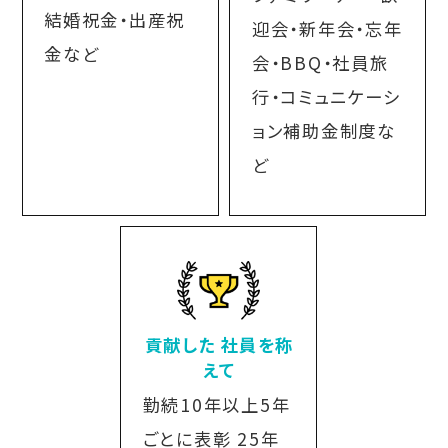
結婚祝金・出産祝
迎会・新年会・忘年
金など
会・BBQ・社員旅
行・コミュニケーシ
ョン補助金制度な
ど
貢献した 社員を称
えて
勤続10年以上5年
ごとに表彰 25年