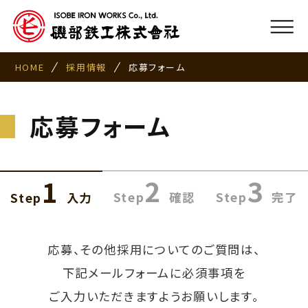
HOME
採用情報
応募フォーム
応募フォーム
2
3
1
Step
確認
Step
完了
Step
入力
応募、その他採用についてのご質問は、
下記メールフォームに必須事項を
ご入力いただきますようお願いします。