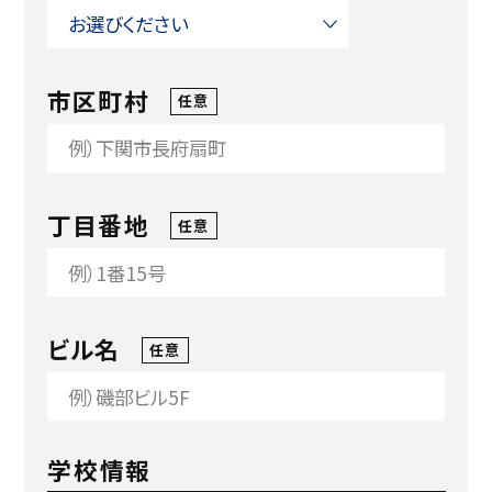
市区町村
任意
丁目番地
任意
ビル名
任意
学校情報