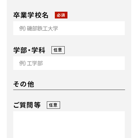
卒業学校名
必須
学部・学科
任意
その他
ご質問等
任意