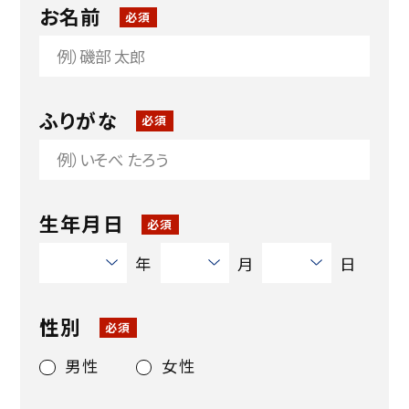
お名前
必須
ふりがな
必須
生年月日
必須
年
月
日
性別
必須
男性
女性